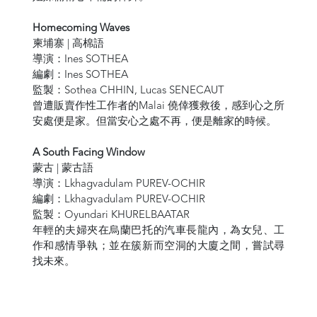
Homecoming Waves
柬埔寨 | 高棉語
導演：Ines SOTHEA
編劇：Ines SOTHEA
監製：Sothea CHHIN, Lucas SENECAUT
曾遭販賣作性工作者的Malai 僥倖獲救後，感到心之所
安處便是家。但當安心之處不再，便是離家的時候。
A South Facing Window
蒙古 | 蒙古語
導演：Lkhagvadulam PUREV-OCHIR
編劇：Lkhagvadulam PUREV-OCHIR
監製：Oyundari KHURELBAATAR
年輕的夫婦夾在烏蘭巴托的汽車長龍內，為女兒、工
作和感情爭執；並在簇新而空洞的大廈之間，嘗試尋
找未來。