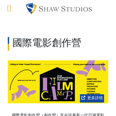
國際電影創作營
更多詳情
國際電影創作營（創作營）旨在培養新一代亞洲電影